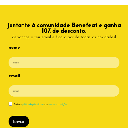
junta-te à comunidade Benefeat e ganha
10% de desconto.
deixa-nos o teu email e fica a par de todas as novidades!
nome
email
Aceito a
política de privacidade
e os
termos e condições
.
Enviar