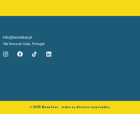
info@benefeat.pt
Vila Nova de Gaia, Portugal
©️ 2025 Benefeat. todos os direitos reservados.