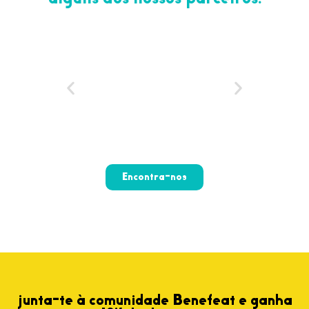
Encontra-nos
junta-te à comunidade Benefeat e ganha