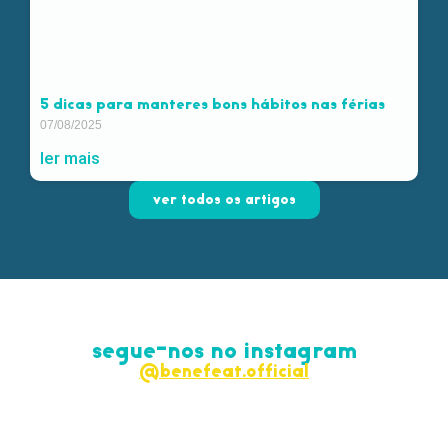
5 dicas para manteres bons hábitos nas férias
07/08/2025
ler mais
ver todos os artigos
segue-nos no instagram
@benefeat.official