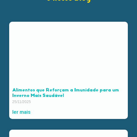
Alimentos que Reforçam a Imunidade para um
Inverno Mais Saudável
25/11/2025
ler mais