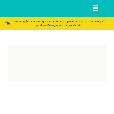
Portes grátis em Portugal para compras a partir de 3 caixas de qualquer
produto. Entregas em menos de 48h.