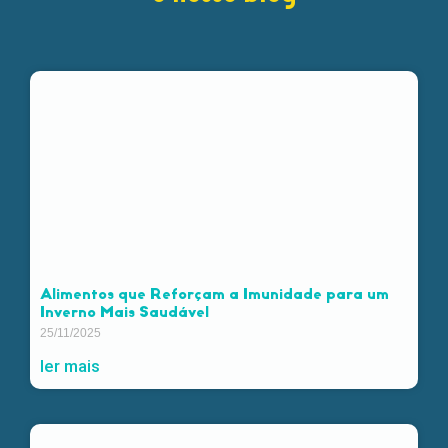
Alimentos que Reforçam a Imunidade para um
Inverno Mais Saudável
25/11/2025
ler mais