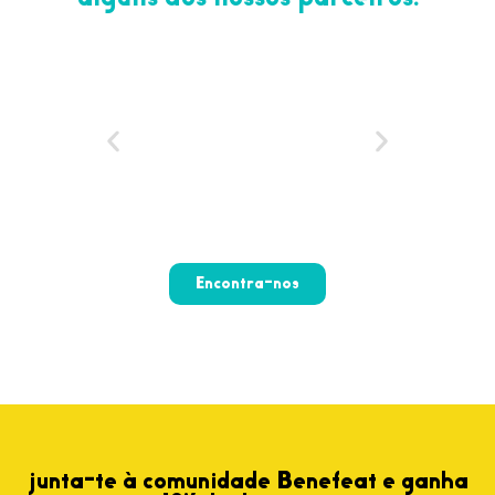
Encontra-nos
junta-te à comunidade Benefeat e ganha