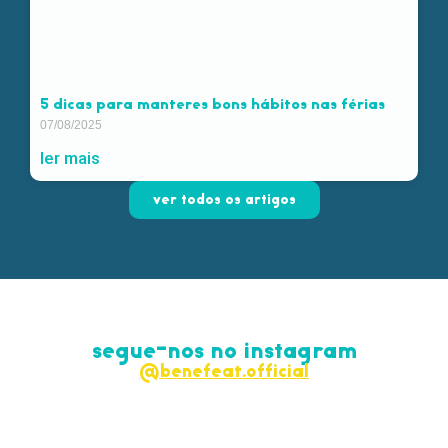
5 dicas para manteres bons hábitos nas férias
07/08/2025
ler mais
ver todos os artigos
segue-nos no instagram
@benefeat.official