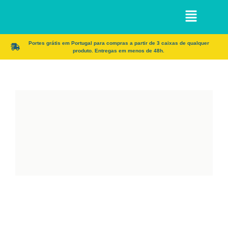
Portes grátis em Portugal para compras a partir de 3 caixas de qualquer
produto. Entregas em menos de 48h.