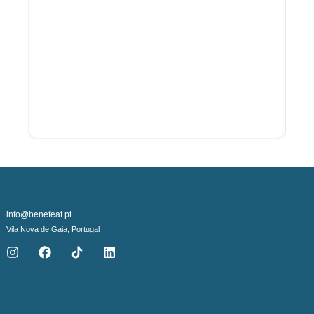
info@benefeat.pt
Vila Nova de Gaia, Portugal