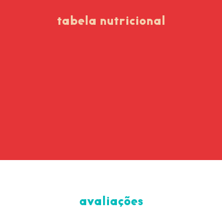
tabela nutricional
avaliações