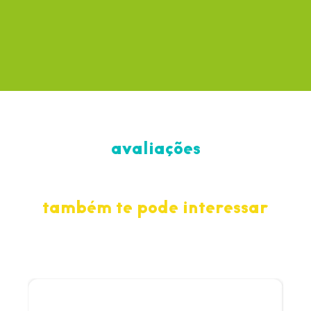
avaliações
também te pode interessar