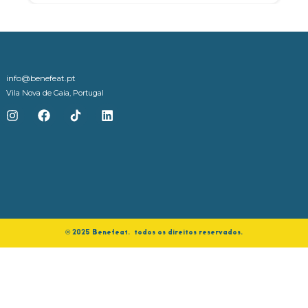
info@benefeat.pt
Vila Nova de Gaia, Portugal
©️ 2025 Benefeat. todos os direitos reservados.