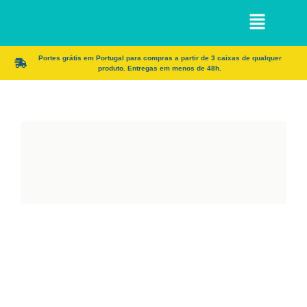
Portes grátis em Portugal para compras a partir de 3 caixas de qualquer
produto. Entregas em menos de 48h.