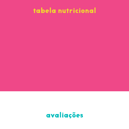
tabela nutricional
avaliações