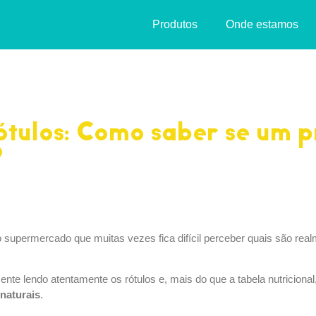
Produtos
Onde estamos
ótulos: Como saber se um p
?
no supermercado que muitas vezes fica difícil perceber quais são r
nte lendo atentamente os rótulos e, mais do que a tabela nutricional
naturais
.