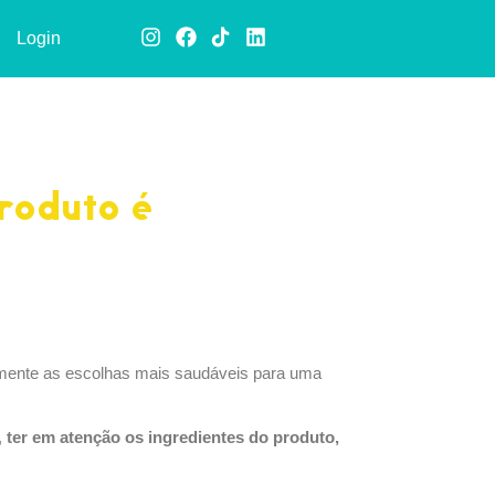
Login
roduto é
ealmente as escolhas mais saudáveis para uma
,
ter
em
atenção
os
ingredientes
do
produto,