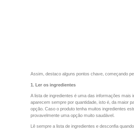
Assim, destaco alguns pontos chave, começando pel
1. Ler
os
ingredientes
A lista de ingredientes é uma das informações mais i
aparecem sempre por quantidade, isto é, da maior pa
opção. Caso
o produto
tenha muitos ingredientes est
provavelmente uma opção muito saudável.
Lê sempre a lista de ingredientes e desconfia quand