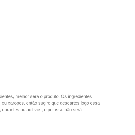
dientes, melhor será o produto. Os ingredientes
s ou xaropes, então sugiro que descartes logo essa
corantes ou aditivos, e por isso não será