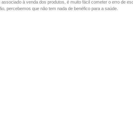
 associado à venda dos produtos, é muito fácil cometer o erro de e
ão, percebemos que não tem nada de benéfico para a saúde.