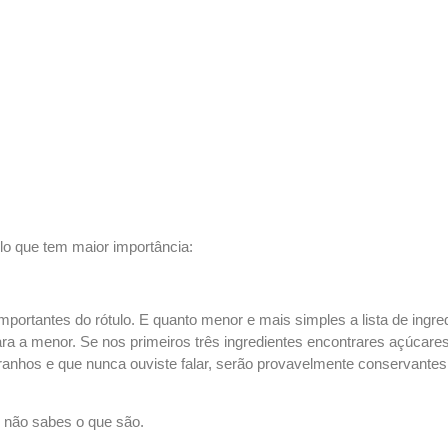
o que tem maior importância
:
mportantes do rótulo. E quanto menor e mais simples a lista de ingre
ra a menor. Se nos primeiros três ingredientes encontrares açúcare
ranhos e que nunca ouviste falar, serão provavelmente conservantes, 
o não sabes o que
são.