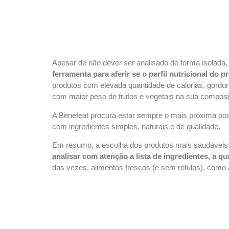
Apesar de não dever ser analisado de forma isolad
ferramenta para aferir se o perfil nutricional do 
produtos com elevada quantidade de calorias, gordu
com maior peso de frutos e vegetais na sua compos
A Benefeat procura estar sempre o mais próxima poss
com ingredientes simples, naturais e de qualidade.
Em resumo, a escolha dos produtos mais saudáveis n
analisar com atenção a lista de ingredientes, a q
das vezes, alimentos frescos
(
e sem rótulos), como 