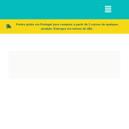
Portes grátis em Portugal para compras a partir de 3 caixas de qualquer
produto. Entregas em menos de 48h.