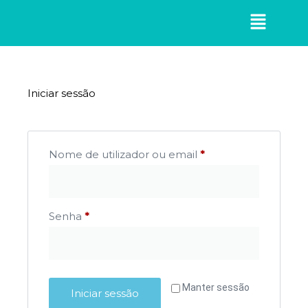
Iniciar sessão
Nome de utilizador ou email
*
Senha
*
Manter sessão
Iniciar sessão