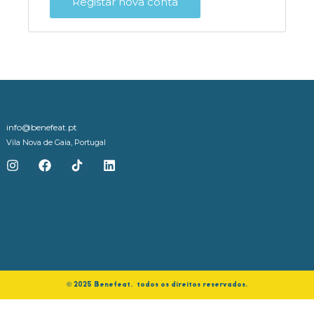
Registar nova conta
info@benefeat.pt
Vila Nova de Gaia, Portugal
©️ 2025 Benefeat. todos os direitos reservados.