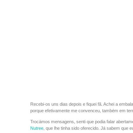
Recebi-os uns dias depois e fiquei fã. Achei a embal
porque efetivamente me convenceu, também em termo
Trocámos mensagens, senti que podia falar abertame
Nutree
, que lhe tinha sido oferecido. Já sabem que 