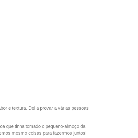
bor e textura. Dei a provar a várias pessoas
ssoa que tinha tomado o pequeno-almoço da
e temos mesmo coisas para fazermos juntos!