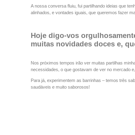
A nossa conversa fluiu, fui partilhando ideias que t
alinhados, e vontades iguais, que queremos fazer mais
Hoje digo-vos orgulhosamente
muitas novidades doces e, qu
Nos próximos tempos irão ver muitas partilhas minh
necessidades, o que gostavam de ver no mercado e,
Para já, experimentem as barrinhas – temos três sab
saudáveis e muito saborosos!