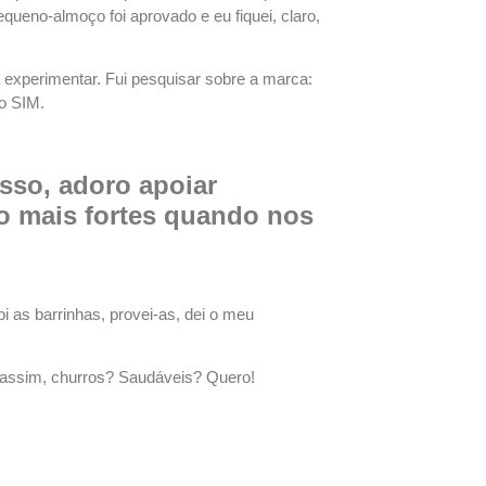
queno-almoço foi aprovado e eu fiquei, claro,
experimentar. Fui pesquisar sobre a marca:
go SIM.
sso, adoro apoiar
o mais fortes quando nos
i as barrinhas, provei-as, dei o meu
 assim, churros? Saudáveis? Quero!