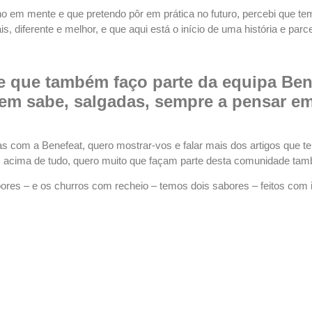
enho em mente e que pretendo pôr em prática no futuro, percebi que 
, diferente e melhor, e que aqui está o início de uma história e parce
 que também faço parte da equipa Benef
em sabe, salgadas, sempre a pensar e
as com a Benefeat, quero mostrar-vos e falar mais dos artigos que 
 acima de tudo, quero muito que façam parte desta comunidade ta
ores – e os churros com recheio – temos dois sabores – feitos com 