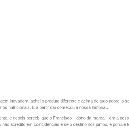
agem inovadora, achei o produto diferente e acima de tudo adorei o sa
s nutricionais. E a partir daí começou a nossa história…
nte, e depois percebi que o Francisco – dono da marca – era a pe
eu não acredito em coincidências e se o destino nos juntou, é porqu