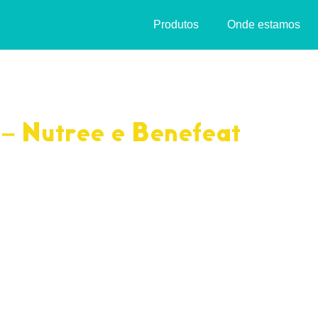
Produtos
Onde estamos
– Nutree e Benefeat