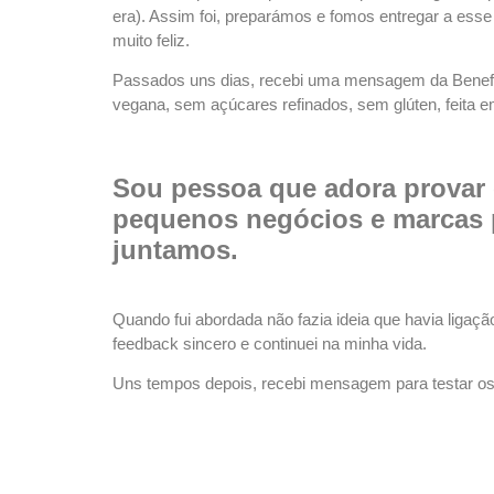
era). Assim foi, preparámos e fomos entregar a esse
muito feliz.
Passados uns dias, recebi uma mensagem da Benefea
vegana, sem açúcares refinados, sem glúten, feita em
Sou pessoa que adora provar e
pequenos negócios e marcas 
juntamos.
Quando fui abordada não fazia ideia que havia ligaç
feedback sincero e continuei na minha vida.
Uns tempos depois, recebi mensagem para testar os