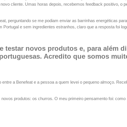
 novo cliente. Umas horas depois, recebemos feedback positivo, o pe
t, perguntando se me podiam enviar as barrinhas energéticas para 
 Portugal e sem ingredientes estranhos, claro que a resposta foi lo
 testar novos produtos e, para além di
portuguesas. Acredito que somos muit
ão entre a Benefeat e a pessoa a quem levei o pequeno almoço. Receb
 novos produtos: os churros. O meu primeiro pensamento foi: como