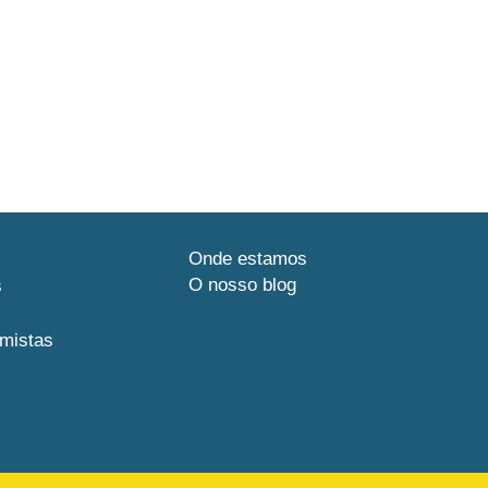
Onde estamos
O nosso blog
s
mistas