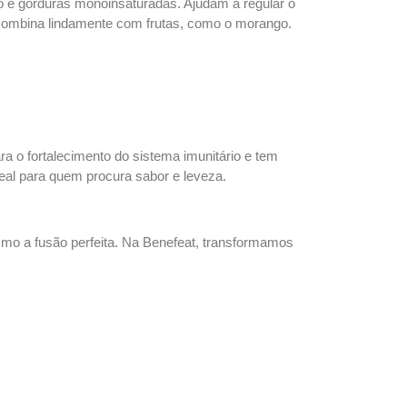
cio e gorduras monoinsaturadas. Ajudam a regular o
o combina lindamente com frutas, como o morango.
ra o fortalecimento do sistema imunitário e tem
eal para quem procura sabor e leveza.
o a fusão perfeita. Na Benefeat, transformamos