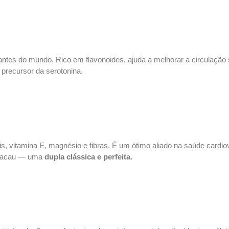
ntes do mundo. Rico em flavonoides, ajuda a melhorar a circulação s
precursor da serotonina.
s, vitamina E, magnésio e fibras. É um ótimo aliado na saúde cardio
 cacau — uma
dupla clássica e perfeita.