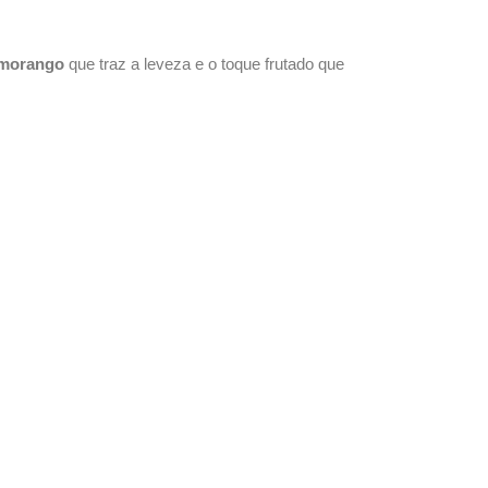
 morango
que traz a leveza e o toque frutado que