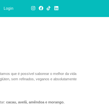
Login
itamos que é possível saborear o melhor da vida
 glúten, sem refinados, veganos e absolutamente
tar:
cacau, avelã, amêndoa e morango.