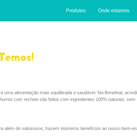
Produtos
Onde estamos
 Temos!
ra uma alimentação mais equilibrada e saudável. Na Benefeat, acred
hurros com recheio são feitos com ingredientes 100% naturais, sem
ara além de saborosos, trazem inúmeros benefícios ao nosso bem-es