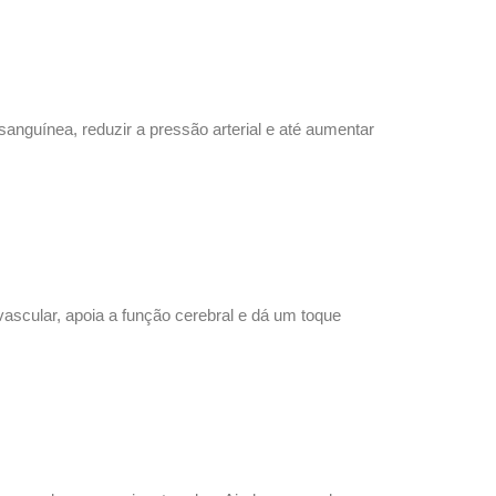
anguínea, reduzir a pressão arterial e até aumentar
vascular, apoia a função cerebral e dá um toque