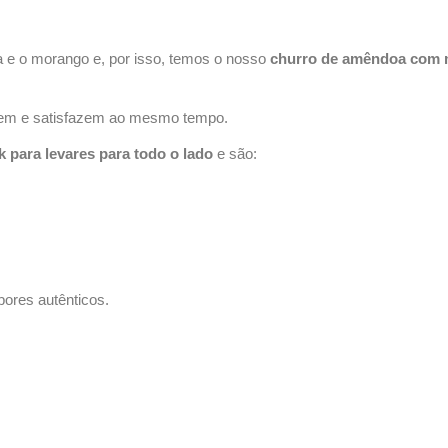
 e o morango e, por isso, temos o nosso
churro de amêndoa com
trem e satisfazem ao mesmo tempo.
 para levares para todo o lado
e são:
bores autênticos.