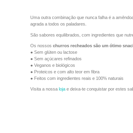
Uma outra combinação que nunca falha é a amêndoa
agrada a todos os paladares.
São sabores equilibrados, com ingredientes que nu
Os nossos
churros recheados são um ótimo snack
● Sem glúten ou lactose
● Sem açúcares refinados
● Veganos e biológicos
● Proteicos e com alto teor em fibra
● Feitos com ingredientes reais e 100% naturais
Visita a nossa
loja
e deixa-te conquistar por estes sa