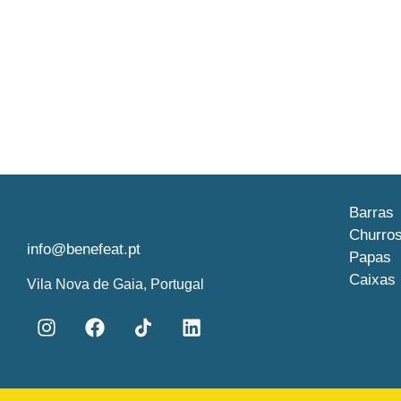
Barras
Churro
info@benefeat.pt
Papas
Caixas 
Vila Nova de Gaia, Portugal